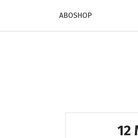
ABOSHOP
12 