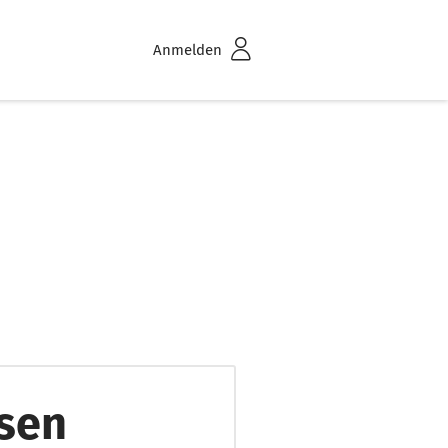
Anmelden
esen