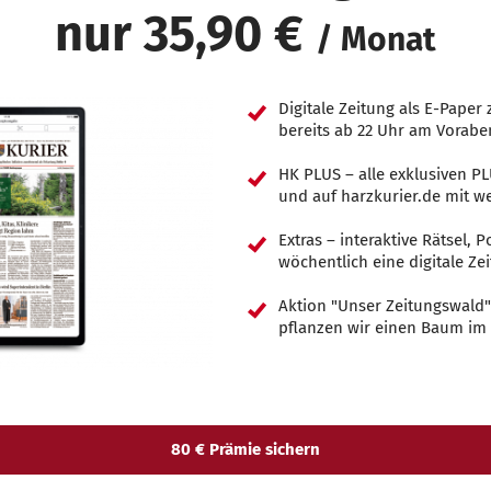
nur 35,90 €
/ Monat
Digitale Zeitung als E-Pape
bereits ab 22 Uhr am Vorabe
HK PLUS – alle exklusiven P
und auf harzkurier.de mit 
Extras – interaktive Rätsel,
wöchentlich eine digitale Zei
Aktion "Unser Zeitungswald"
pflanzen wir einen Baum im
80 € Prämie sichern