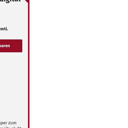
 mtl.
Paper zum