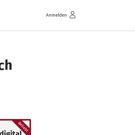
Anmelden
ch
Beliebt
digital