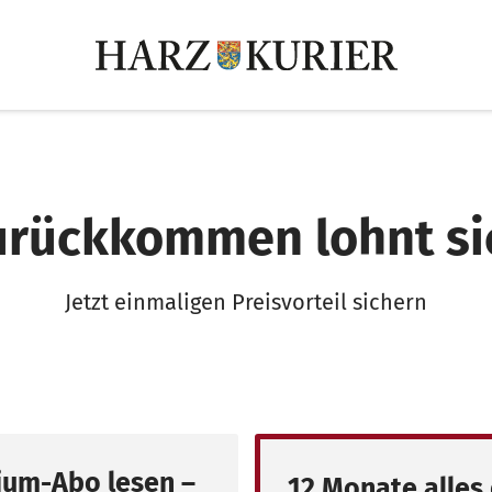
urückkommen lohnt si
Jetzt einmaligen Preisvorteil sichern
um-Abo lesen –
12 Monate alles 