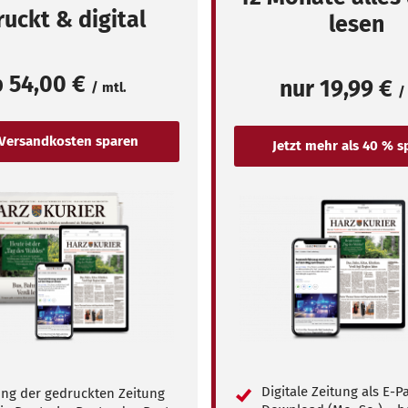
uckt & digital
lesen
b
54,00 €
nur
19,99 €
/ mtl.
/
Digitale Zeitung als E-
ung der gedruckten Zeitung