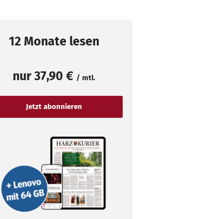
12 Monate lesen
nur
37,90 €
/ mtl.