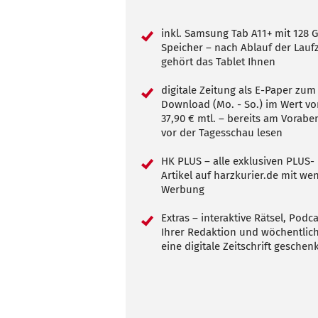
inkl. Samsung Tab A11+ mit 128 
Speicher – nach Ablauf der Laufz
gehört das Tablet Ihnen
digitale Zeitung als E-Paper zum
Download (Mo. - So.) im Wert vo
37,90 € mtl. – bereits am Vorabe
vor der Tagesschau lesen
HK PLUS – alle exklusiven PLUS-
Artikel auf harzkurier.de mit we
Werbung
Extras – interaktive Rätsel, Podc
Ihrer Redaktion und wöchentlic
eine digitale Zeitschrift geschen