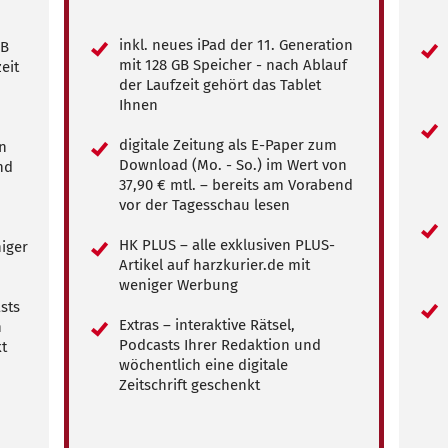
inkl. neues iPad der 11. Generation
GB
mit 128 GB Speicher - nach Ablauf
eit
der Laufzeit gehört das Tablet
Ihnen
digitale Zeitung als E-Paper zum
n
Download (Mo. - So.) im Wert von
nd
37,90 € mtl. – bereits am Vorabend
vor der Tagesschau lesen
HK PLUS – alle exklusiven PLUS-
niger
Artikel auf harzkurier.de mit
weniger Werbung
asts
Extras – interaktive Rätsel,
h
Podcasts Ihrer Redaktion und
kt
wöchentlich eine digitale
Zeitschrift geschenkt