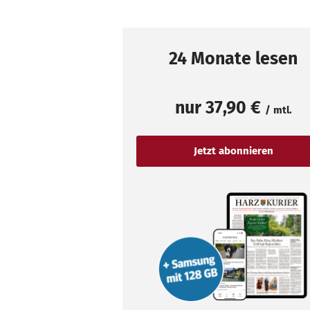
24 Monate lesen
nur
37,90 €
/ mtl.