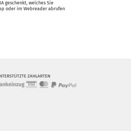
RA geschenkt, welches Sie
App oder im Webreader abrufen
NTERSTÜTZTE ZAHLARTEN