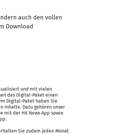
sondern auch den vollen
 zum Download
tualisiert und mit vielen
nen das Digital-Paket einen
m Digital-Paket haben Sie
gen Inhalte. Dazu gehören unser
de mit der HK News App sowie
pp.
 erhalten Sie zudem jeden Monat