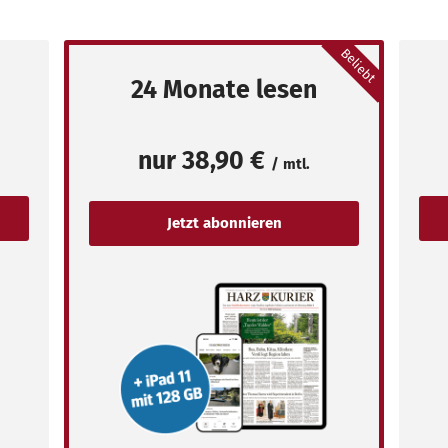
Beliebt
24 Monate lesen
nur
38,90 €
/ mtl.