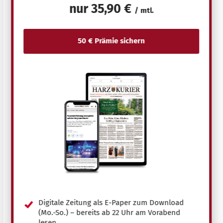
nur
35,90 €
/ mtl.
Digitale Zeitung als E-Paper zum Download
(Mo.-So.) – bereits ab 22 Uhr am Vorabend
lesen