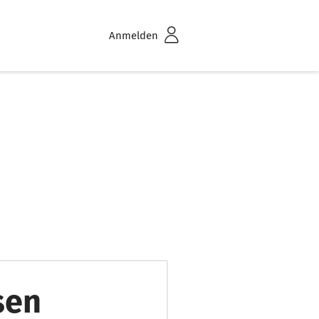
Anmelden
sen