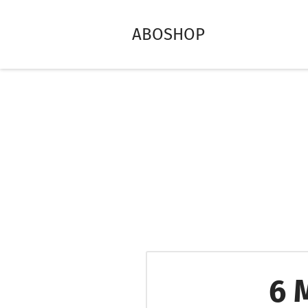
ABOSHOP
6 