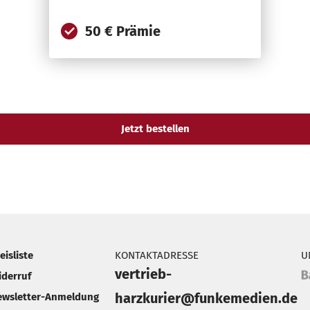
50 € Prämie
eisliste
KONTAKTADRESSE
U
vertrieb-
iderruf
harzkurier@funkemedien.de
ewsletter-Anmeldung