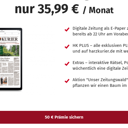
nur 35,99 €
/ Monat
Digitale Zeitung als E-Pape
bereits ab 22 Uhr am Vorabe
HK PLUS – alle exklusiven P
und auf harzkurier.de mit 
Extras – interaktive Rätsel,
wöchentlich eine digitale Zei
Aktion "Unser Zeitungswald"
pflanzen wir einen Baum im
50 € Prämie sichern