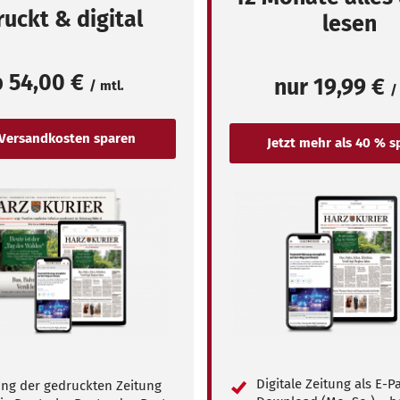
uckt & digital
lesen
b
54,00 €
nur
19,99 €
/ mtl.
/
Digitale Zeitung als E-
ung der gedruckten Zeitung