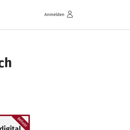
Anmelden
ch
Beliebt
digital