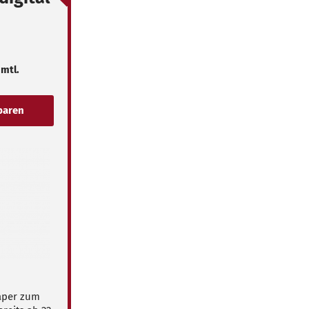
 mtl.
Paper zum