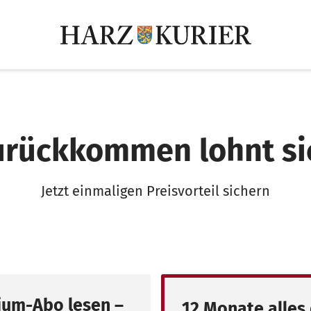
urückkommen lohnt si
Jetzt einmaligen Preisvorteil sichern
um-Abo lesen –
12 Monate alles 